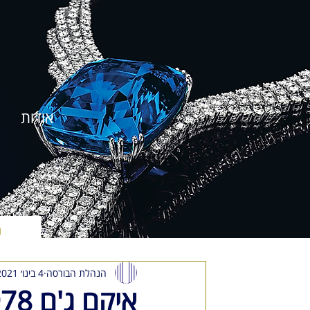
אודות
ה
הנהלת הבורסה
4 בינו׳ 2021
איקם ג'ם 1978