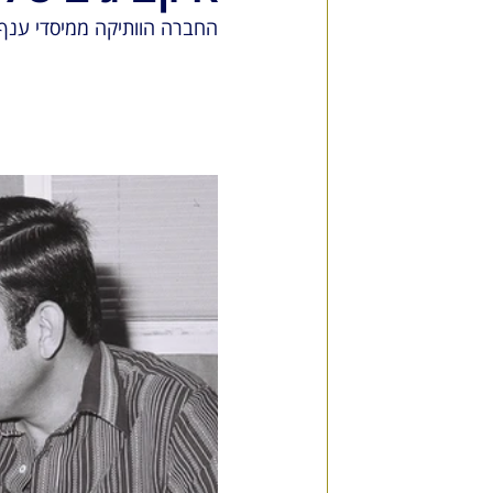
החברה הוותיקה ממיסדי ענף 