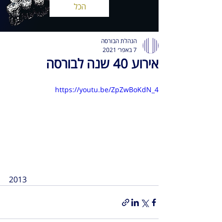
הכל
הנהלת הבורסה
7 באפר׳ 2021
אירוע 40 שנה לבורסה
https://youtu.be/ZpZwBoKdN_4
2013