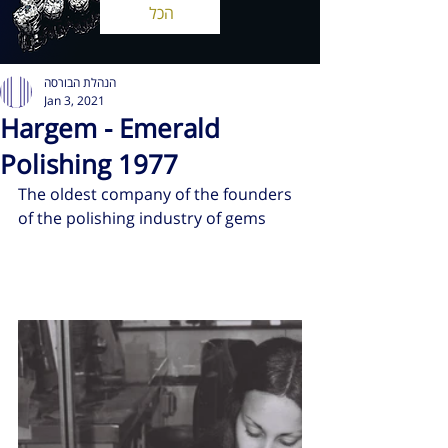
הכל
הנהלת הבורסה
Jan 3, 2021
Hargem - Emerald
Polishing 1977
The oldest company of the founders 
of the polishing industry of gems